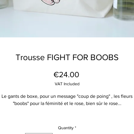
Trousse FIGHT FOR BOOBS
Price
€24.00
VAT Included
Le gants de boxe, pour un message "coup de poing" , les fleurs
"boobs" pour la féminité et le rose, bien sûr le rose...
20% des bénéfices reversés à Octobre rose
Quantity
*