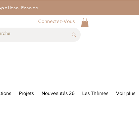
opolitan France
Connectez-Vous
tions
Projets
Nouveautés 26
Les Thèmes
Voir plus