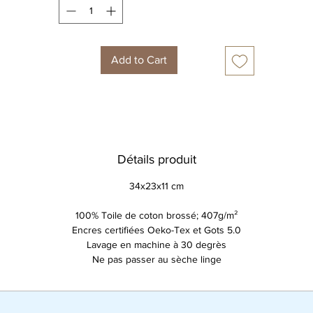
Add to Cart
Détails produit
34x23x11 cm
100% Toile de coton brossé; 407g/m²
Encres certifiées Oeko-Tex et Gots 5.0
Lavage en machine à 30 degrès
Ne pas passer au sèche linge