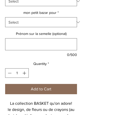
mon petit bazar pour
*
Prénom sur la semelle (optional)
0/500
Quantity
*
Add to Cart
La collection BASKET qu'on adore!
le design, de fleurs ou de crayons (au