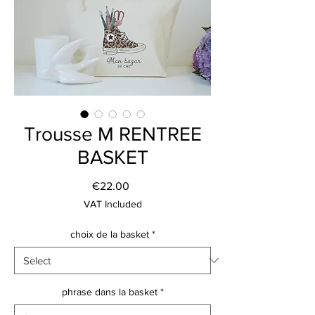
Trousse M RENTREE
BASKET
Price
€22.00
VAT Included
choix de la basket
*
phrase dans la basket
*