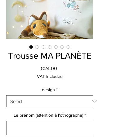
Trousse MA PLANÈTE
Price
€24.00
VAT Included
design
*
Le prénom (attention à l'othographe)
*