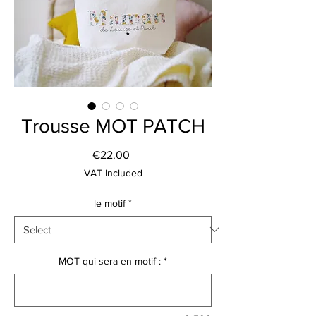
Trousse MOT PATCH
Price
€22.00
VAT Included
le motif
*
MOT qui sera en motif :
*