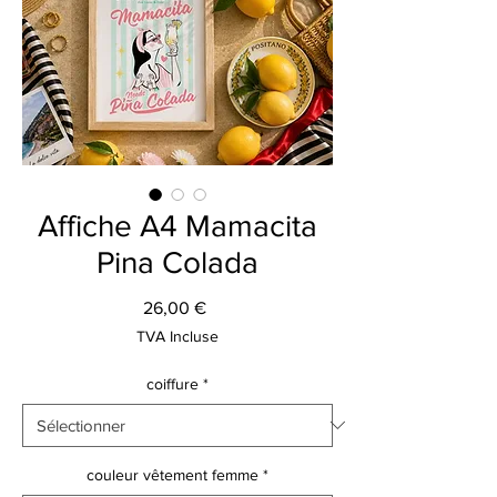
Affiche A4 Mamacita
Pina Colada
Prix
26,00 €
TVA Incluse
coiffure
*
couleur vêtement femme
*