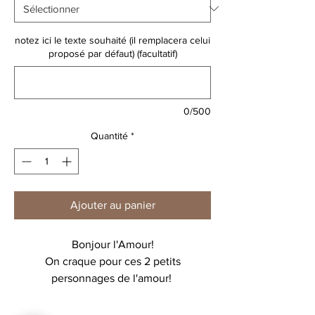
notez ici le texte souhaité (il remplacera celui
proposé par défaut) (facultatif)
0/500
Quantité
*
Ajouter au panier
Bonjour l'Amour!
On craque pour ces 2 petits
personnages de l'amour!
Ici la phrase :