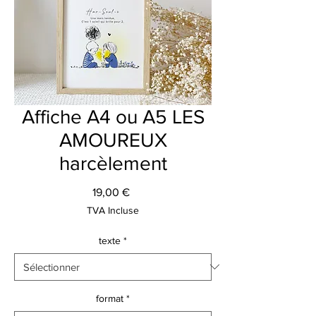
Affiche A4 ou A5 LES
AMOUREUX
harcèlement
Prix
19,00 €
TVA Incluse
texte
*
format
*