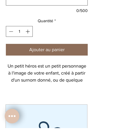
0/500
Quantité
*
Ajouter au panier
Un petit héros est un petit personnage
à l'image de votre enfant, créé à partir
d'un surnom donné, ou de quelque
chose qu'il aime.
Découvrez toute la collection de
personnages!
ATTENTION design non modifiable