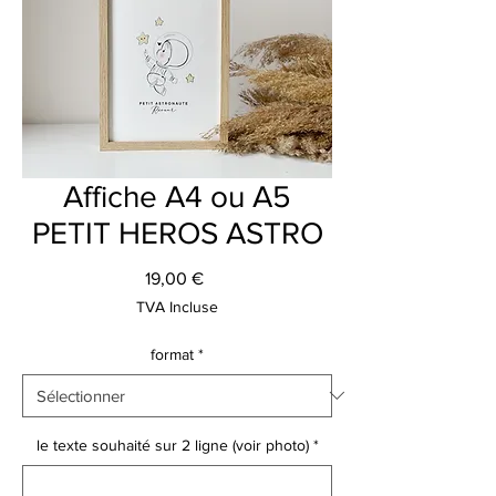
Affiche A4 ou A5
PETIT HEROS ASTRO
Prix
19,00 €
TVA Incluse
format
*
le texte souhaité sur 2 ligne (voir photo)
*