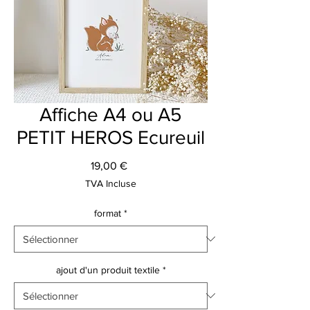
Affiche A4 ou A5
PETIT HEROS Ecureuil
Prix
19,00 €
TVA Incluse
format
*
ajout d'un produit textile
*