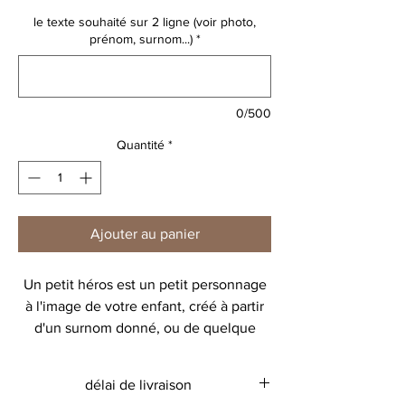
le texte souhaité sur 2 ligne (voir photo,
prénom, surnom...)
*
0/500
Quantité
*
Ajouter au panier
Un petit héros est un petit personnage
à l'image de votre enfant, créé à partir
d'un surnom donné, ou de quelque
chose qu'il aime.
délai de livraison
En + : vous pouvez désormais ajouter