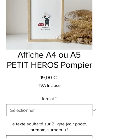
Affiche A4 ou A5
PETIT HEROS Pompier
Prix
19,00 €
TVA Incluse
format
*
le texte souhaité sur 2 ligne (voir photo,
prénom, surnom...)
*