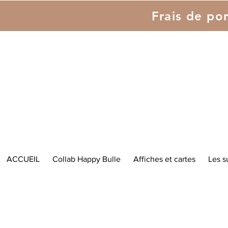
Frais de por
ACCUEIL
Collab Happy Bulle
Affiches et cartes
Les s