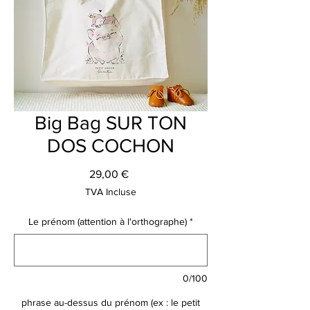
Big Bag SUR TON
DOS COCHON
Prix
29,00 €
TVA Incluse
Le prénom (attention à l'orthographe)
*
0/100
phrase au-dessus du prénom (ex : le petit