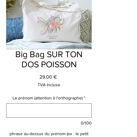
Big Bag SUR TON
DOS POISSON
Prix
29,00 €
TVA Incluse
Le prénom (attention à l'orthographe)
*
0/100
phrase au-dessus du prénom (ex : le petit