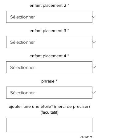
enfant placement 2
*
enfant placement 3
*
enfant placement 4
*
phrase
*
ajouter une une étoile? (merci de préciser)
(facultatif)
0/500