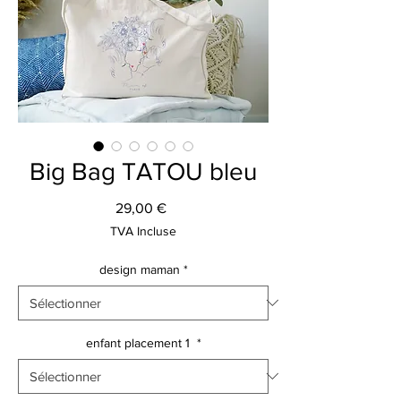
Big Bag TATOU bleu
Prix
29,00 €
TVA Incluse
design maman
*
enfant placement 1
*