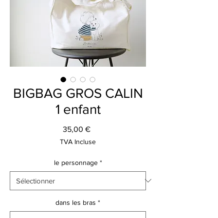
BIGBAG GROS CALIN
1 enfant
Prix
35,00 €
TVA Incluse
le personnage
*
dans les bras
*