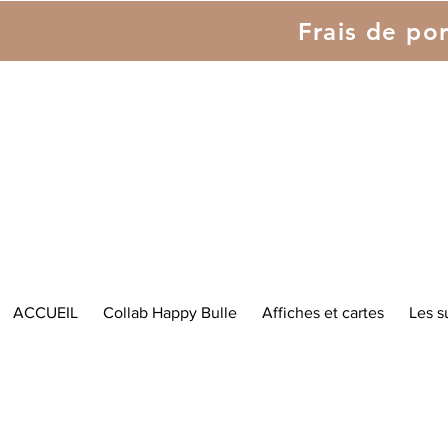
Frais de por
ACCUEIL
Collab Happy Bulle
Affiches et cartes
Les s