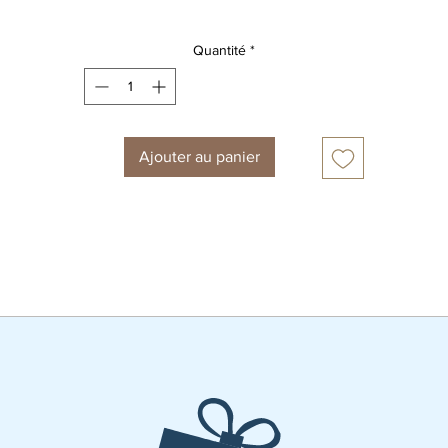
Carte postale format A6
Quantité
*
Ajouter au panier