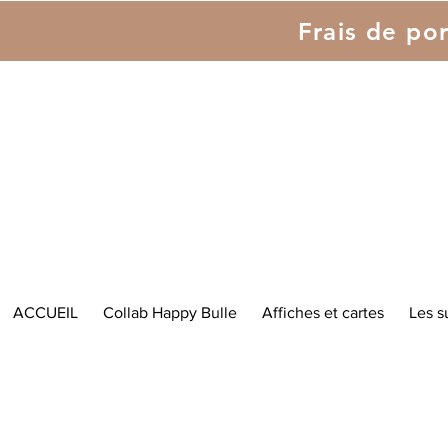
Frais de por
ACCUEIL
Collab Happy Bulle
Affiches et cartes
Les s