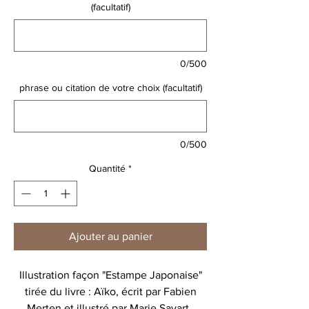
(facultatif)
0/500
phrase ou citation de votre choix (facultatif)
0/500
Quantité
*
Ajouter au panier
Illustration façon "Estampe Japonaise"
tirée du livre : Aïko, écrit par Fabien
Merten et illustré par Marie Savart .