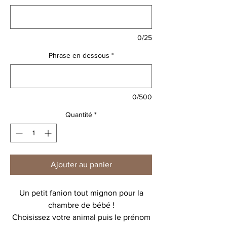
0/25
Phrase en dessous
*
0/500
Quantité
*
Ajouter au panier
Un petit fanion tout mignon pour la
chambre de bébé !
Choisissez votre animal puis le prénom