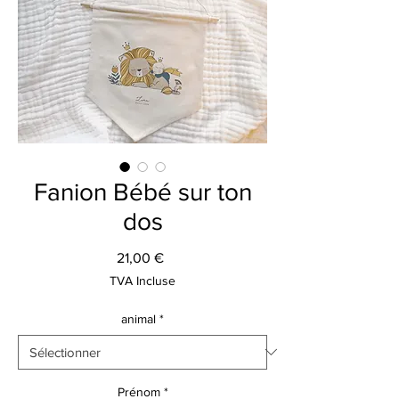
Fanion Bébé sur ton
dos
Prix
21,00 €
TVA Incluse
animal
*
Prénom
*