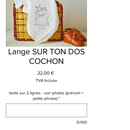
Lange SUR TON DOS
COCHON
Prix
22,00 €
TVA Incluse
texte sur 2 lignes - voir photos (prénom +
petite phrase)
*
0/100