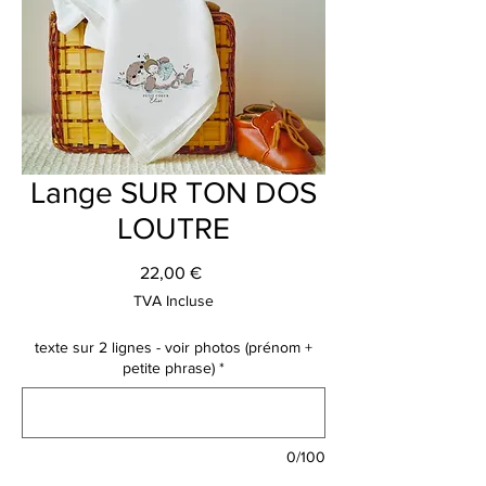
Lange SUR TON DOS
LOUTRE
Prix
22,00 €
TVA Incluse
texte sur 2 lignes - voir photos (prénom +
petite phrase)
*
0/100