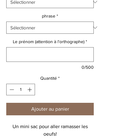
phrase
*
Le prénom (attention à l'orthographe)
*
0/500
Quantité
*
Ajouter au panier
Un mini sac pour aller ramasser les
oeufs!