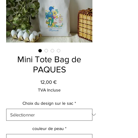
Mini Tote Bag de
PAQUES
Prix
12,00 €
TVA Incluse
Choix du design sur le sac
*
couleur de peau
*