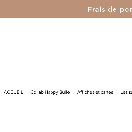
Frais de por
ACCUEIL
Collab Happy Bulle
Affiches et cartes
Les s