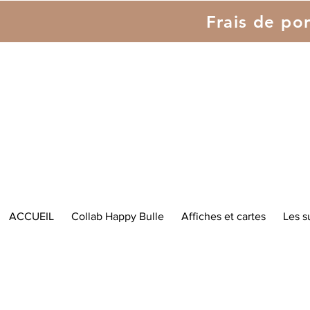
Frais de por
ACCUEIL
Collab Happy Bulle
Affiches et cartes
Les s