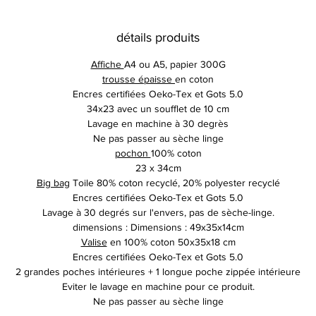
détails produits
Affiche
A4 ou A5, papier 300G
trousse épaisse
en coton
Encres certifiées Oeko-Tex et Gots 5.0
34x23 avec un soufflet de 10 cm
Lavage en machine à 30 degrès
Ne pas passer au sèche linge
pochon
100% coton
23 x 34cm
Big bag
Toile 80% coton recyclé, 20% polyester recyclé
Encres certifiées Oeko-Tex et Gots 5.0
Lavage à 30 degrés sur l'envers, pas de sèche-linge.
dimensions : Dimensions : 49x35x14cm
Valise
en 100% coton 50x35x18 cm
Encres certifiées Oeko-Tex et Gots 5.0
2 grandes poches intérieures + 1 longue poche zippée intérieure
Eviter le lavage en machine pour ce produit.
Ne pas passer au sèche linge