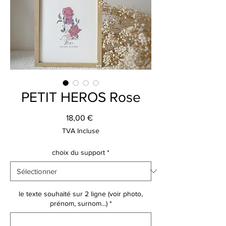
PETIT HEROS Rose
Prix
18,00 €
TVA Incluse
choix du support
*
le texte souhaité sur 2 ligne (voir photo,
prénom, surnom...)
*