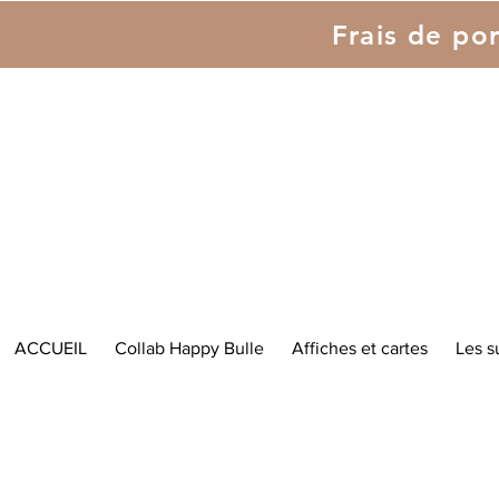
Frais de por
ACCUEIL
Collab Happy Bulle
Affiches et cartes
Les s