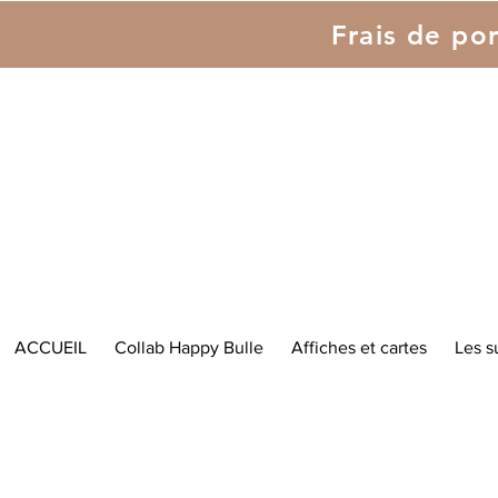
Frais de por
ACCUEIL
Collab Happy Bulle
Affiches et cartes
Les s