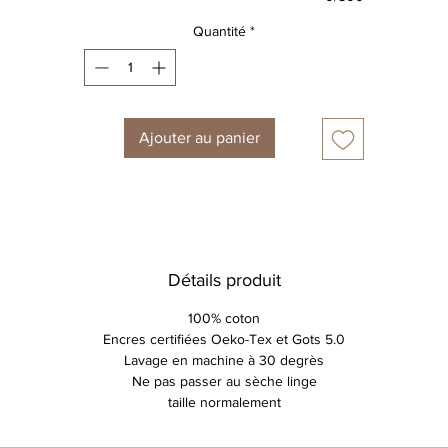
Quantité
*
Ajouter au panier
Détails produit
100% coton
Encres certifiées Oeko-Tex et Gots 5.0
Lavage en machine à 30 degrès
Ne pas passer au sèche linge
taille normalement