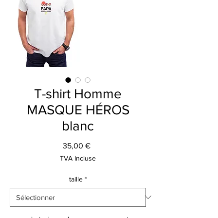
T-shirt Homme
MASQUE HÉROS
blanc
Prix
35,00 €
TVA Incluse
taille
*