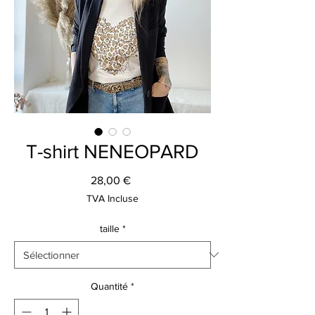
T-shirt NENEOPARD
Prix
28,00 €
TVA Incluse
taille
*
Quantité
*