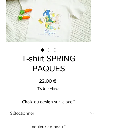
T-shirt SPRING
PAQUES
Prix
22,00 €
TVA Incluse
Choix du design sur le sac
*
couleur de peau
*