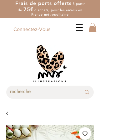
Frais de ports offerts
à partir
7
5
€
de
d'achat
s
, pour les envois en
France métropolitaine
Connectez-Vous