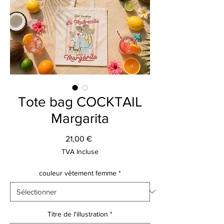
Tote bag COCKTAIL
Margarita
Prix
21,00 €
TVA Incluse
couleur vêtement femme
*
Titre de l'illustration
*