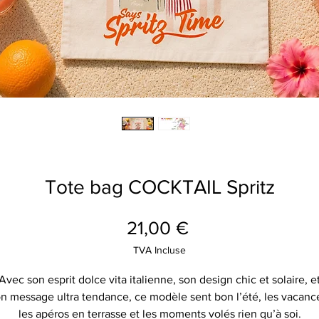
Tote bag COCKTAIL Spritz
Prix
21,00 €
TVA Incluse
Avec son esprit dolce vita italienne, son design chic et solaire, e
n message ultra tendance, ce modèle sent bon l’été, les vacanc
les apéros en terrasse et les moments volés rien qu’à soi.