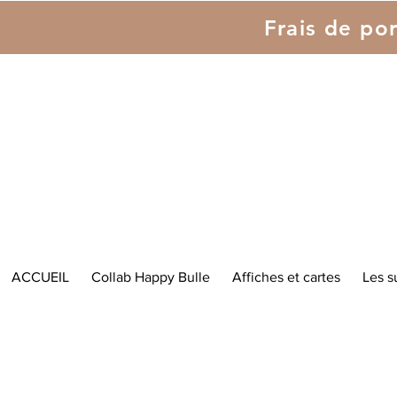
Frais de por
ACCUEIL
Collab Happy Bulle
Affiches et cartes
Les s