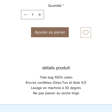
Quantité
*
Ajouter au panier
détails produit
Tote bag 100% coton
Encres certifiées Oeko-Tex et Gots 5.0
Lavage en machine à 30 degrès
Ne pas passer au sèche linge