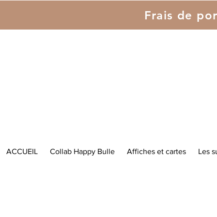
Frais de por
ACCUEIL
Collab Happy Bulle
Affiches et cartes
Les s