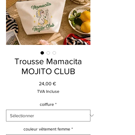
Trousse Mamacita
MOJITO CLUB
Prix
24,00 €
TVA Incluse
coiffure
*
couleur vêtement femme
*