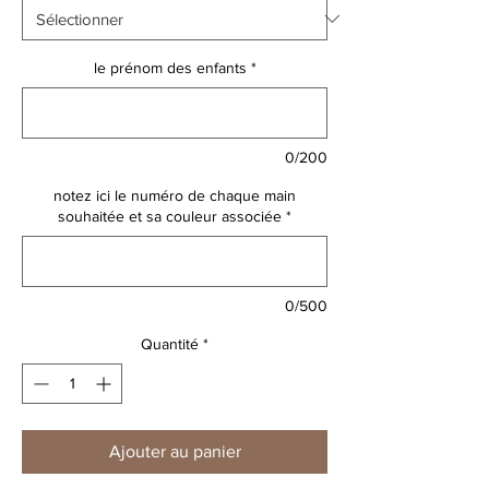
le prénom des enfants
*
0/200
notez ici le numéro de chaque main
souhaitée et sa couleur associée
*
0/500
Quantité
*
Ajouter au panier