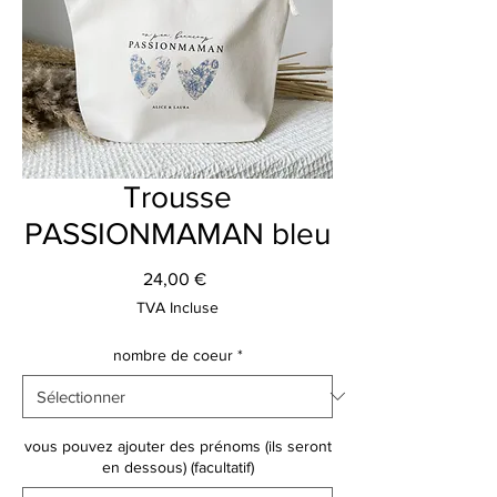
Trousse
PASSIONMAMAN bleu
Prix
24,00 €
TVA Incluse
nombre de coeur
*
vous pouvez ajouter des prénoms (ils seront
en dessous) (facultatif)