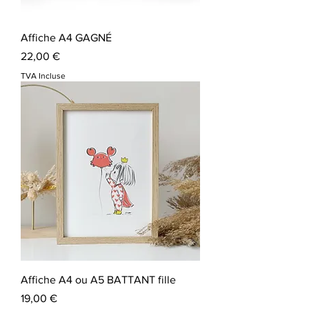
Affiche A4 GAGNÉ
Prix
22,00 €
TVA Incluse
Affiche A4 ou A5 BATTANT fille
Prix
19,00 €