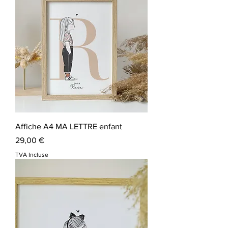
Affiche A4 MA LETTRE enfant
Prix
29,00 €
TVA Incluse