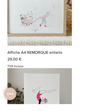
Affiche A4 REMORQUE enfants
Prix
29,00 €
TVA Incluse