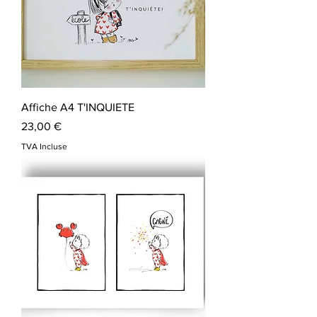
Affiche A4 T'INQUIETE
Prix
23,00 €
TVA Incluse