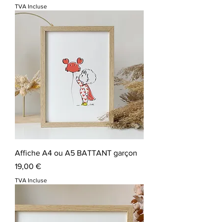
TVA Incluse
Affiche A4 ou A5 BATTANT garçon
Prix
19,00 €
TVA Incluse